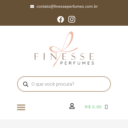
contato@finesseperfumes.com.br
R$
0,00