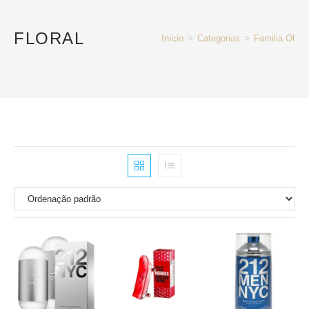
FLORAL
Início
>
Categorias
>
Familia Olfati