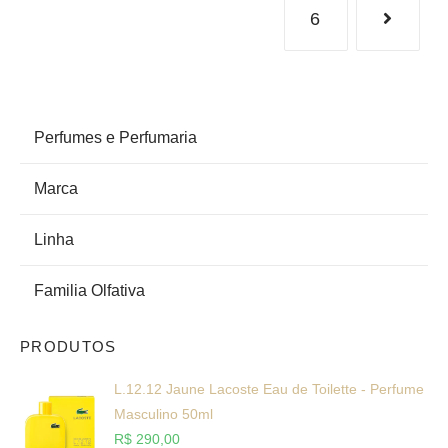
6
PRODUCT CATEGORIES
Perfumes e Perfumaria
Marca
Linha
Familia Olfativa
PRODUTOS
L.12.12 Jaune Lacoste Eau de Toilette - Perfume
Masculino 50ml
R$
290,00