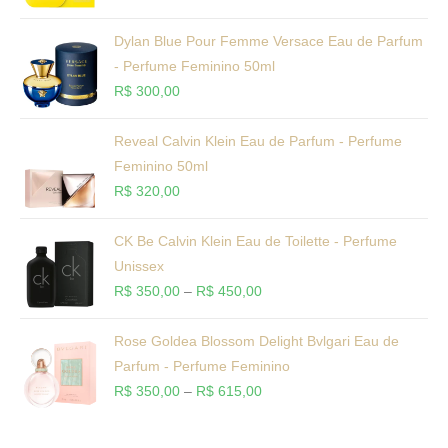
Dylan Blue Pour Femme Versace Eau de Parfum
- Perfume Feminino 50ml
R$
300,00
Reveal Calvin Klein Eau de Parfum - Perfume
Feminino 50ml
R$
320,00
CK Be Calvin Klein Eau de Toilette - Perfume
Unissex
R$
350,00
–
R$
450,00
Rose Goldea Blossom Delight Bvlgari Eau de
Parfum - Perfume Feminino
R$
350,00
–
R$
615,00