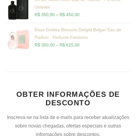
Unissex
R$
350,00
–
R$
450,00
Rose Goldea Blossom Delight Bvlgari Eau de
Parfum - Perfume Feminino
R$
350,00
–
R$
615,00
OBTER INFORMAÇÕES DE
DESCONTO
Inscreva-se na lista de e-mails para receber atualizações
sobre novas chegadas, ofertas especiais e outras
informações sobre descontos.