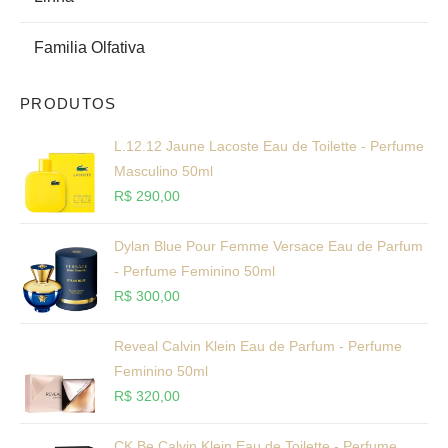
Familia Olfativa
PRODUTOS
L.12.12 Jaune Lacoste Eau de Toilette - Perfume
Masculino 50ml
R$
290,00
Dylan Blue Pour Femme Versace Eau de Parfum
- Perfume Feminino 50ml
R$
300,00
Reveal Calvin Klein Eau de Parfum - Perfume
Feminino 50ml
R$
320,00
CK Be Calvin Klein Eau de Toilette - Perfume