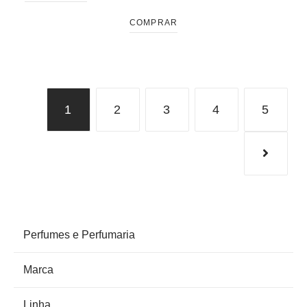
COMPRAR
1
2
3
4
5
PRODUCT CATEGORIES
Perfumes e Perfumaria
Marca
Linha