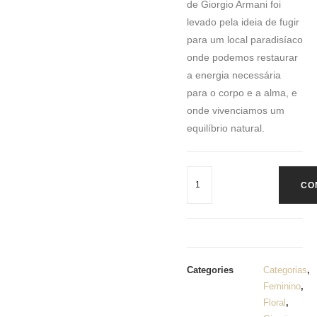
de Giorgio Armani foi
levado pela ideia de fugir
para um local paradisíaco
onde podemos restaurar
a energia necessária
para o corpo e a alma, e
onde vivenciamos um
equilíbrio natural.
CO
Categories
Categorias
,
Feminino
,
Floral
,