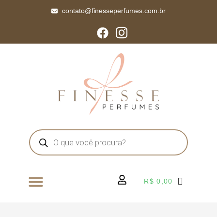
contato@finesseperfumes.com.br
R$
0,00