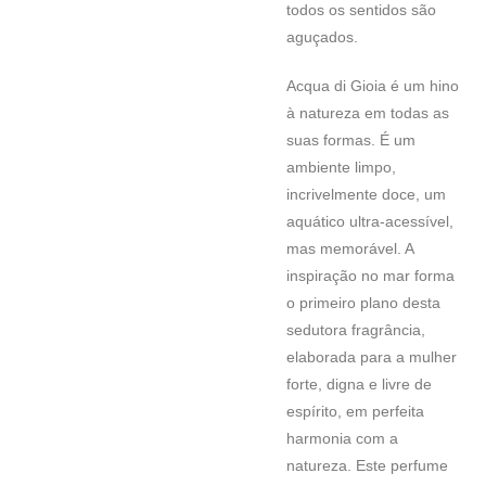
todos os sentidos são
aguçados.
Acqua di Gioia é um hino
à natureza em todas as
suas formas. É um
ambiente limpo,
incrivelmente doce, um
aquático ultra-acessível,
mas memorável. A
inspiração no mar forma
o primeiro plano desta
sedutora fragrância,
elaborada para a mulher
forte, digna e livre de
espírito, em perfeita
harmonia com a
natureza. Este perfume