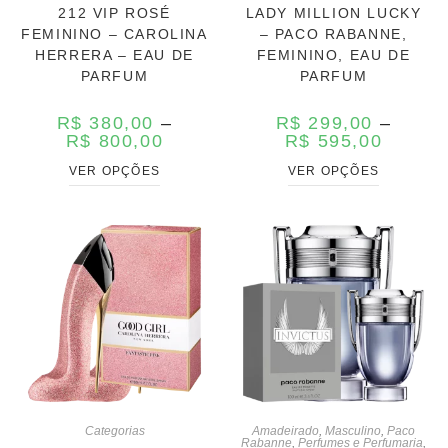
212 VIP ROSÉ
LADY MILLION LUCKY
FEMININO – CAROLINA
– PACO RABANNE,
HERRERA – EAU DE
FEMININO, EAU DE
PARFUM
PARFUM
R$
380,00
–
R$
299,00
–
R$
800,00
R$
595,00
VER OPÇÕES
VER OPÇÕES
Categorias
Amadeirado
,
Masculino
,
Paco
Rabanne
,
Perfumes e Perfumaria
,