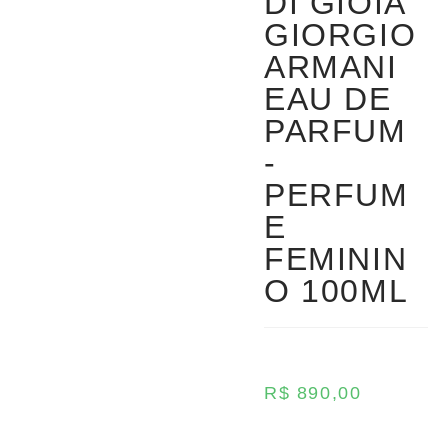
DI GIOIA
GIORGIO
ARMANI
EAU DE
PARFUM
-
PERFUM
E
FEMININ
O 100ML
R$
890,00