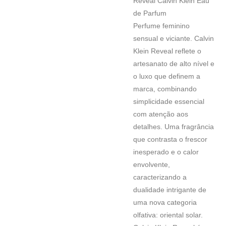
Reveal Calvin Klein Eau
de Parfum
Perfume feminino
sensual e viciante. Calvin
Klein Reveal reflete o
artesanato de alto nível e
o luxo que definem a
marca, combinando
simplicidade essencial
com atenção aos
detalhes. Uma fragrância
que contrasta o frescor
inesperado e o calor
envolvente,
caracterizando a
dualidade intrigante de
uma nova categoria
olfativa: oriental solar.