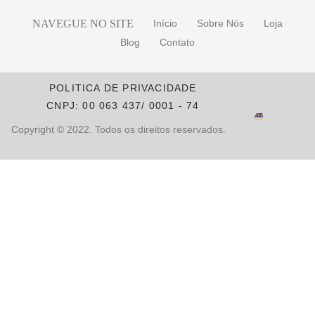
NAVEGUE NO SITE
Início
Sobre Nós
Loja
Blog
Contato
POLITICA DE PRIVACIDADE
CNPJ: 00 063 437/ 0001 - 74
Copyright © 2022. Todos os direitos reservados.