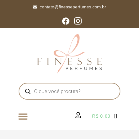
contato@finesseperfumes.com.br
R$
0,00