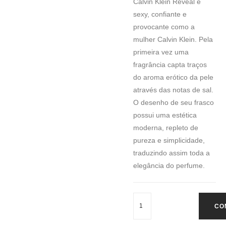
Calvin Klein Reveal é
sexy, confiante e
provocante como a
mulher Calvin Klein. Pela
primeira vez uma
fragrância capta traços
do aroma erótico da pele
através das notas de sal.
O desenho de seu frasco
possui uma estética
moderna, repleto de
pureza e simplicidade,
traduzindo assim toda a
elegância do perfume.
CO