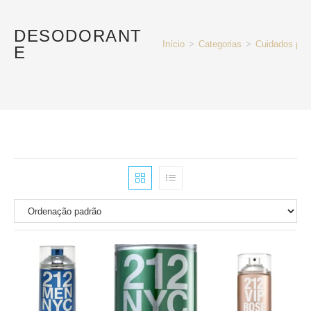
DESODORANT
Início
>
Categorias
>
Cuidados pes
E