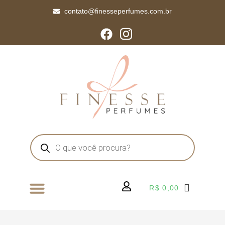
contato@finesseperfumes.com.br
R$
0,00