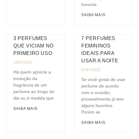
luxuosa.
SAIBA MAIS
3 PERFUMES
7 PERFUMES
QUE VICIAM NO
FEMININOS
PRIMEIRO USO
IDEAIS PARA
USAR A NOITE
14/07/2022
07/07/2022
Há quem aprecie a
evolução da
Se você gosta de usar
fragrância de um
perfume de acordo
perfume ao longo do
com a ocasião,
dia ou à medida que
provavelmente já tem
alguns favoritos.
SAIBA MAIS
Porém se
SAIBA MAIS