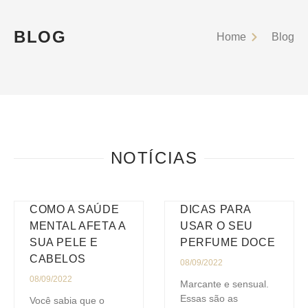
BLOG
Home
Blog
NOTÍCIAS
COMO A SAÚDE
DICAS PARA
MENTAL AFETA A
USAR O SEU
SUA PELE E
PERFUME DOCE
CABELOS
08/09/2022
08/09/2022
Marcante e sensual.
Essas são as
Você sabia que o