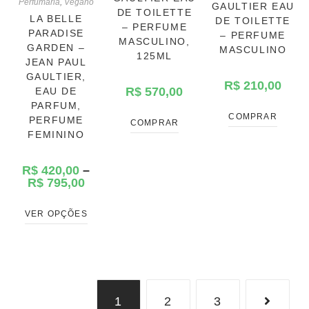
Perfumaria
,
Vegano
GAULTIER EAU
DE TOILETTE
LA BELLE
DE TOILETTE
– PERFUME
PARADISE
– PERFUME
MASCULINO,
GARDEN –
MASCULINO
125ML
JEAN PAUL
GAULTIER,
R$
210,00
R$
570,00
EAU DE
PARFUM,
COMPRAR
PERFUME
COMPRAR
FEMININO
R$
420,00
–
R$
795,00
VER OPÇÕES
1
2
3