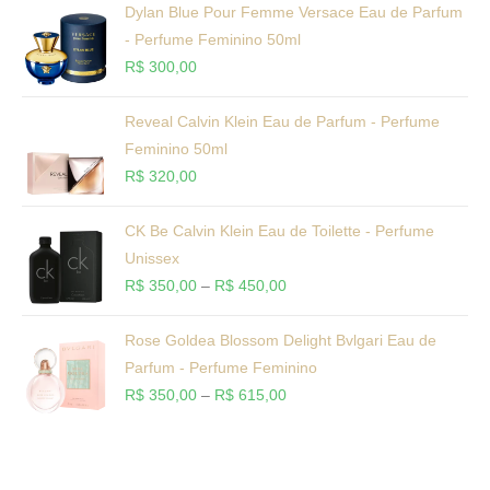
Dylan Blue Pour Femme Versace Eau de Parfum
- Perfume Feminino 50ml
R$
300,00
Reveal Calvin Klein Eau de Parfum - Perfume
Feminino 50ml
R$
320,00
CK Be Calvin Klein Eau de Toilette - Perfume
Unissex
R$
350,00
–
R$
450,00
Rose Goldea Blossom Delight Bvlgari Eau de
Parfum - Perfume Feminino
R$
350,00
–
R$
615,00