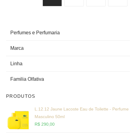
PRODUCT CATEGORIES
Perfumes e Perfumaria
Marca
Linha
Familia Olfativa
PRODUTOS
L.12.12 Jaune Lacoste Eau de Toilette - Perfume
Masculino 50ml
R$
290,00