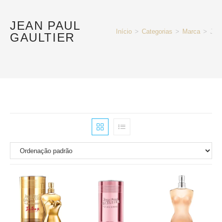
JEAN PAUL
Início
>
Categorias
>
Marca
>
Jean
GAULTIER