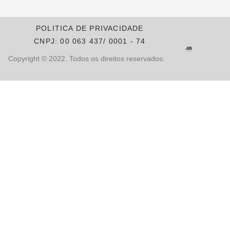
POLITICA DE PRIVACIDADE
CNPJ: 00 063 437/ 0001 - 74
Copyright © 2022. Todos os direitos reservados.