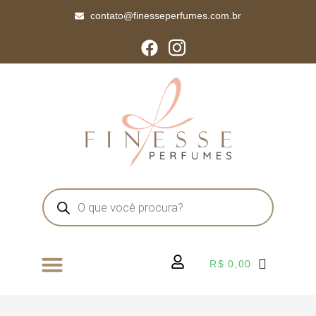
contato@finesseperfumes.com.br
R$
0,00