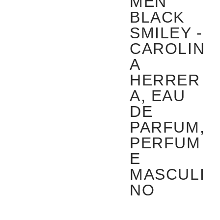
MEN
BLACK
SMILEY -
CAROLIN
A
HERRER
A, EAU
DE
PARFUM,
PERFUM
E
MASCULI
NO