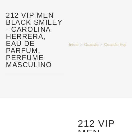
212 VIP MEN
BLACK SMILEY
- CAROLINA
HERRERA,
EAU DE
Início
>
Ocasião
>
Ocasião Especi
PARFUM,
PERFUME
MASCULINO
212 VIP