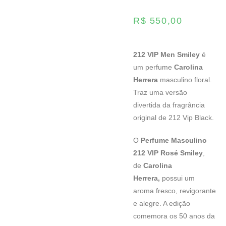
R$
550,00
212 VIP Men Smiley
é
um perfume
Carolina
Herrera
masculino floral.
Traz uma versão
divertida da fragrância
original de 212 Vip Black.
O
Perfume Masculino
212 VIP Rosé Smiley
,
de
Carolina
Herrera,
possui um
aroma fresco, revigorante
e alegre. A edição
comemora os 50 anos da