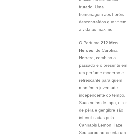
frutado. Uma
homenagem aos heróis
descontraídos que vivem
a vida ao máximo.
O Perfume
212 Men
Heroes
, de Carolina
Herrera, combina o
passado e o presente em
um perfume moderno e
refrescante para quem
mantém a juventude
independente do tempo.
Suas notas de topo, elixir
de pêra e gengibre são
intensificadas pela
Cannabis Lemon Haze.
Seu corpo apresenta um