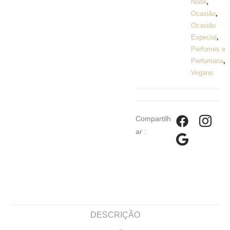
Noite
,
Ocasião
,
Ocasião
Especial
,
Perfumes e
Perfumaria
,
Vegano
Compartilh
ar :
DESCRIÇÃO