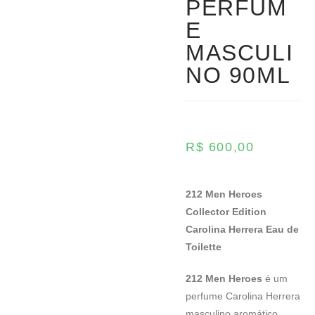
PERFUM
E
MASCULI
NO 90ML
R$
600,00
212 Men Heroes
Collector Edition
Carolina Herrera Eau de
Toilette
212 Men Heroes
é um
perfume Carolina Herrera
masculino aromático