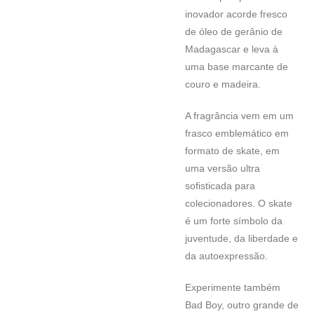
inovador acorde fresco
de óleo de gerânio de
Madagascar e leva à
uma base marcante de
couro e madeira.
A fragrância vem em um
frasco emblemático em
formato de skate, em
uma versão ultra
sofisticada para
colecionadores. O skate
é um forte símbolo da
juventude, da liberdade e
da autoexpressão.
Experimente também
Bad Boy, outro grande de