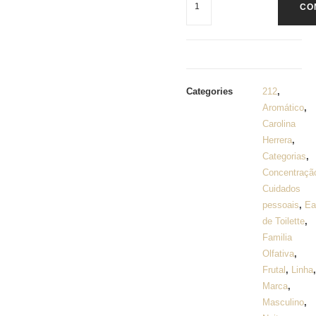
CO
Categories
212
,
Aromático
,
Carolina
Herrera
,
Categorias
,
Concentraçã
Cuidados
pessoais
,
Ea
de Toilette
,
Familia
Olfativa
,
Frutal
,
Linha
,
Marca
,
Masculino
,