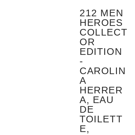
212 MEN
HEROES
COLLECT
OR
EDITION
-
CAROLIN
A
HERRER
A, EAU
DE
TOILETT
E,