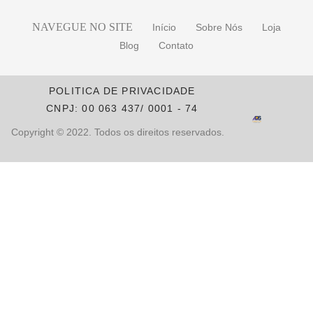
NAVEGUE NO SITE
Início
Sobre Nós
Loja
Blog
Contato
POLITICA DE PRIVACIDADE
CNPJ: 00 063 437/ 0001 - 74
Copyright © 2022. Todos os direitos reservados.