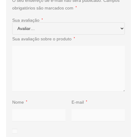
O seu endereço de e-mail não será publicado.
Campos
obrigatórios são marcados com
*
Sua avaliação
*
Sua avaliação sobre o produto
*
Nome
*
E-mail
*