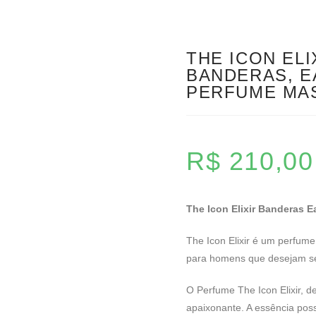
THE ICON ELI
BANDERAS, E
PERFUME MA
R$
210,00
The Icon Elixir Banderas 
The Icon Elixir é um perfum
para homens que desejam se 
O Perfume The Icon Elixir, 
apaixonante. A essência pos