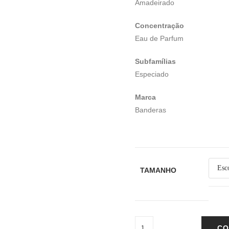
Amadeirado
Concentração
Eau de Parfum
Subfamílias
Especiado
Marca
Banderas
TAMANHO
CO