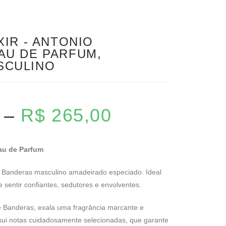
XIR - ANTONIO
AU DE PARFUM,
SCULINO
–
R$
265,00
Eau de Parfum
e Banderas masculino amadeirado especiado. Ideal
sentir confiantes, sedutores e envolventes.
de Banderas, exala uma fragrância marcante e
sui notas cuidadosamente selecionadas, que garante