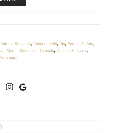
,
Antonio Banderas
,
Concentração
,
Dia
,
Eau de Parfum
,
iva
,
Marca
,
Masculino
,
Ocasião
,
Ocasião Especial
,
Perfumaria
)