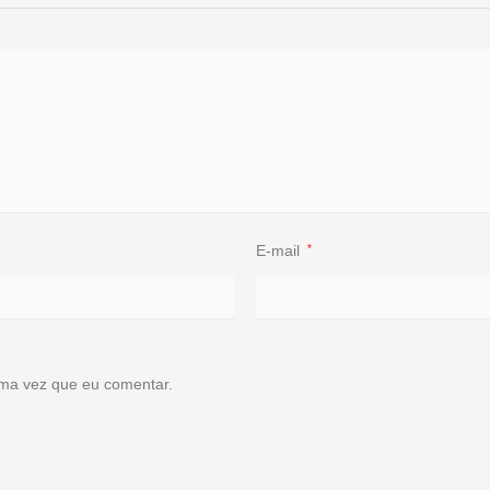
E-mail
*
ma vez que eu comentar.