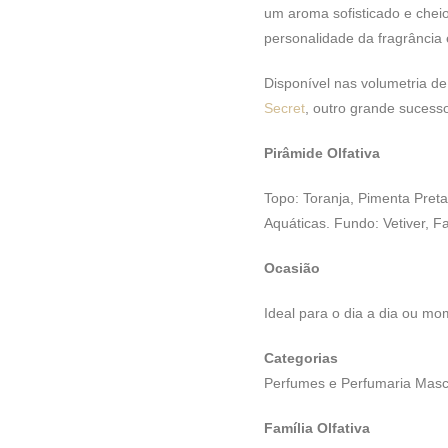
um aroma sofisticado e cheio 
personalidade da fragrância
Disponível nas volumetria 
Secret
, outro grande sucess
Pirâmide Olfativa
Topo: Toranja, Pimenta Pret
Aquáticas. Fundo: Vetiver, 
Ocasião
Ideal para o dia a dia ou mo
Categorias
Perfumes e Perfumaria Masc
Família Olfativa