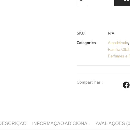
SKU
N/A
Categories
Amadeirado
Familia Olfat
Perfumes e 
Compartilhar :
DESCRIÇÃO
INFORMAÇÃO ADICIONAL
AVALIAÇÕES (0