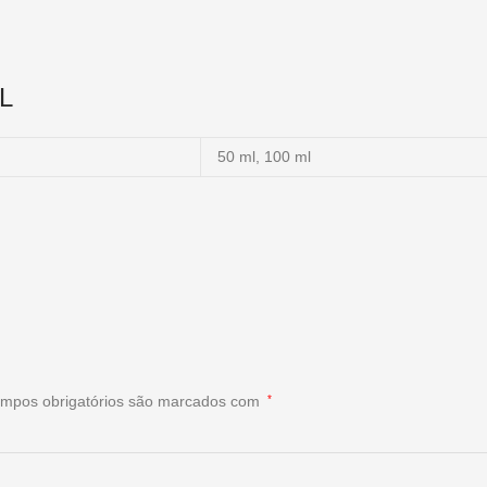
L
50 ml, 100 ml
mpos obrigatórios são marcados com
*