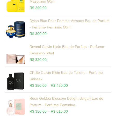
Masculino 50ml
R$
290,00
Dylan Blue Pour Femme Versace Eau de Parfum
- Perfume Feminino 50ml
R$
300,00
Reveal Calvin Klein Eau de Parfum - Perfume
Feminino 50ml
R$
320,00
CK Be Calvin Klein Eau de Toilette - Perfume
Unissex
R$
350,00
–
R$
450,00
Rose Goldea Blossom Delight Bvlgari Eau de
Parfum - Perfume Feminino
R$
350,00
–
R$
615,00