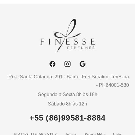
Rua: Santa Catarina, 291 - Bairro: Frei Serafim, Teresina
- PI, 64001-530
Segunda a Sexta 8h às 18h
Sábado 8h às 12h
+55 (86)99581-8884
NAVEGUE NO SITE
Início
Sobre Nós
Loja