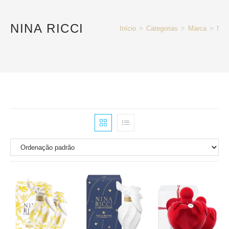
NINA RICCI
Início
>
Categorias
>
Marca
>
Nina