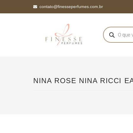
contato@finesseperfumes.com.br
NINA ROSE NINA RICCI E