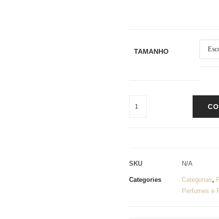
TAMANHO
CO
SKU
N/A
Categories
Categorias
,
F
Perfumes e 