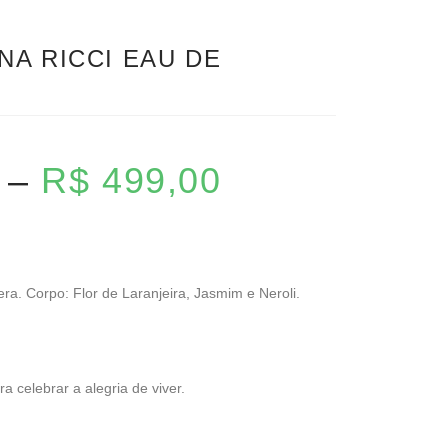
NA RICCI EAU DE
–
R$
499,00
a. Corpo: Flor de Laranjeira, Jasmim e Neroli.
ra celebrar a alegria de viver.