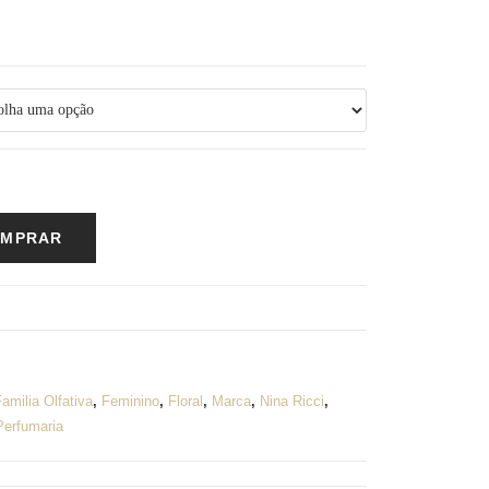
MPRAR
amilia Olfativa
,
Feminino
,
Floral
,
Marca
,
Nina Ricci
,
Perfumaria