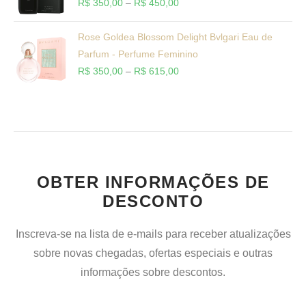
R$
350,00
–
R$
450,00
Rose Goldea Blossom Delight Bvlgari Eau de
Parfum - Perfume Feminino
R$
350,00
–
R$
615,00
OBTER INFORMAÇÕES DE
DESCONTO
Inscreva-se na lista de e-mails para receber atualizações
sobre novas chegadas, ofertas especiais e outras
informações sobre descontos.