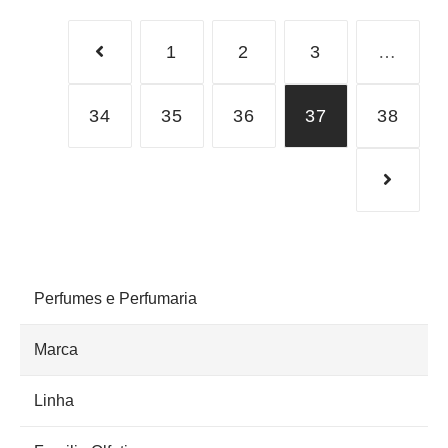
1
2
3
…
34
35
36
37
38
PRODUCT CATEGORIES
Perfumes e Perfumaria
Marca
Linha