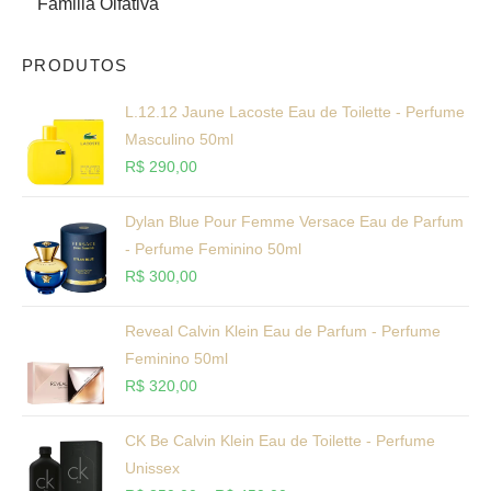
Familia Olfativa
PRODUTOS
L.12.12 Jaune Lacoste Eau de Toilette - Perfume
Masculino 50ml
R$
290,00
Dylan Blue Pour Femme Versace Eau de Parfum
- Perfume Feminino 50ml
R$
300,00
Reveal Calvin Klein Eau de Parfum - Perfume
Feminino 50ml
R$
320,00
CK Be Calvin Klein Eau de Toilette - Perfume
Unissex