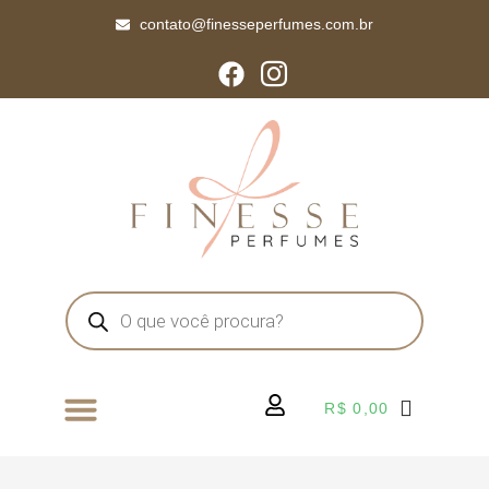
contato@finesseperfumes.com.br
R$
0,00