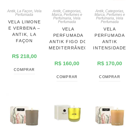
Antik
,
La Façon
,
Vela
Antik
,
Categorias
,
Antik
,
Categorias
,
Perfumada
Marca
,
Perfumes e
Marca
,
Perfumes e
Perfumaria
,
Vela
Perfumaria
,
Vela
VELA LIMONE
Perfumada
Perfumada
E VERBENA –
VELA
VELA
ANTIK, LA
PERFUMADA
PERFUMADA
FAÇON
ANTIK FIGO DO
ANTIK
MEDITERRÂNEO
INTENSIDADE
R$
218,00
R$
160,00
R$
170,00
COMPRAR
COMPRAR
COMPRAR