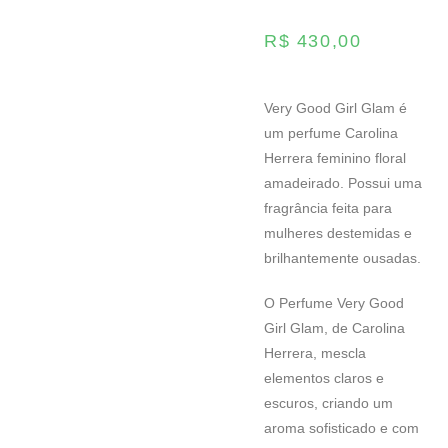
R$
430,00
Very Good Girl Glam é
um perfume Carolina
Herrera feminino floral
amadeirado. Possui uma
fragrância feita para
mulheres destemidas e
brilhantemente ousadas.
O Perfume Very Good
Girl Glam, de Carolina
Herrera, mescla
elementos claros e
escuros, criando um
aroma sofisticado e com