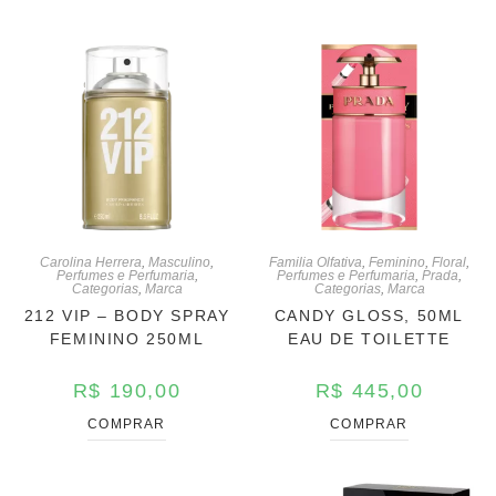
Carolina Herrera
,
Masculino
,
Familia Olfativa
,
Feminino
,
Floral
,
Perfumes e Perfumaria
,
Perfumes e Perfumaria
,
Prada
,
Categorias
,
Marca
Categorias
,
Marca
212 VIP – BODY SPRAY
CANDY GLOSS, 50ML
FEMININO 250ML
EAU DE TOILETTE
R$
190,00
R$
445,00
COMPRAR
COMPRAR