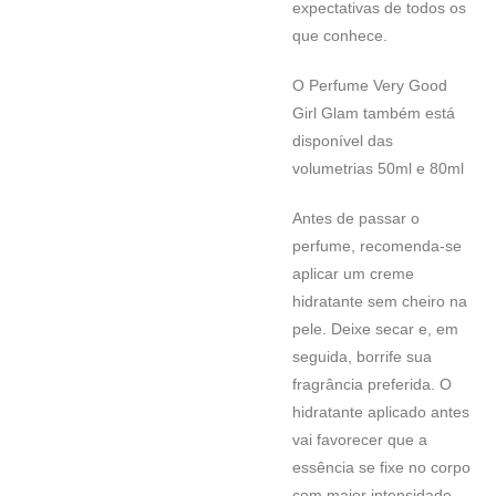
expectativas de todos os
que conhece.
O Perfume Very Good
Girl Glam também está
disponível das
volumetrias 50ml e 80ml
Antes de passar o
perfume, recomenda-se
aplicar um creme
hidratante sem cheiro na
pele. Deixe secar e, em
seguida, borrife sua
fragrância preferida. O
hidratante aplicado antes
vai favorecer que a
essência se fixe no corpo
com maior intensidade.