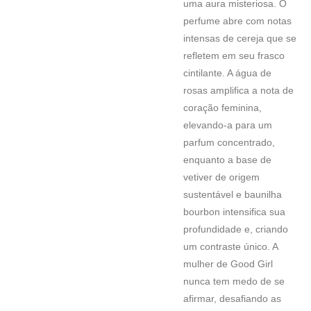
uma aura misteriosa. O
perfume abre com notas
intensas de cereja que se
refletem em seu frasco
cintilante. A água de
rosas amplifica a nota de
coração feminina,
elevando-a para um
parfum concentrado,
enquanto a base de
vetiver de origem
sustentável e baunilha
bourbon intensifica sua
profundidade e, criando
um contraste único. A
mulher de Good Girl
nunca tem medo de se
afirmar, desafiando as