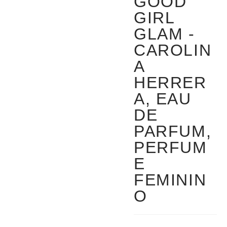
GOOD
GIRL
GLAM -
CAROLIN
A
HERRER
A, EAU
DE
PARFUM,
PERFUM
E
FEMININ
O