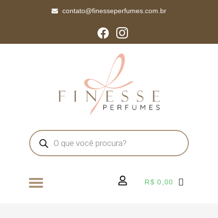
contato@finesseperfumes.com.br
R$
0,00