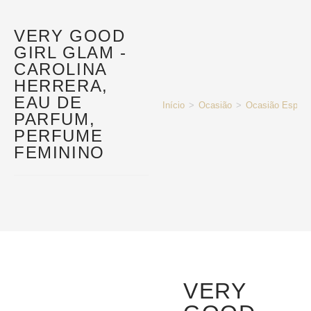
VERY GOOD
GIRL GLAM -
CAROLINA
HERRERA,
EAU DE
Início
>
Ocasião
>
Ocasião Especi
PARFUM,
PERFUME
FEMININO
VERY