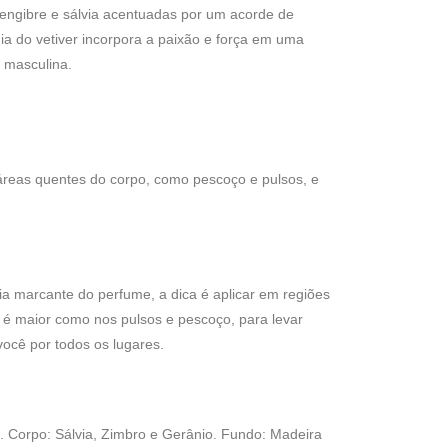
gengibre e sálvia acentuadas por um acorde de
a do vetiver incorpora a paixão e força em uma
e masculina.
 áreas quentes do corpo, como pescoço e pulsos, e
.
cia marcante do perfume, a dica é aplicar em regiões
 é maior como nos pulsos e pescoço, para levar
ocê por todos os lugares.
 Corpo: Sálvia, Zimbro e Gerânio. Fundo: Madeira