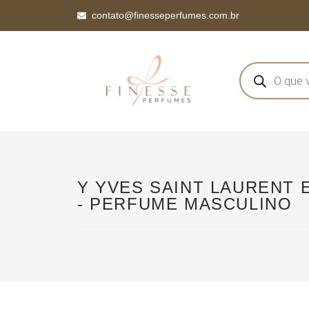
contato@finesseperfumes.com.br
Y YVES SAINT LAURENT 
- PERFUME MASCULINO