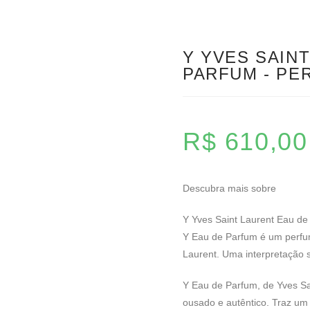
Y YVES SAIN
PARFUM - PE
R$
610,00
Descubra mais sobre
Y Yves Saint Laurent Eau de
Y Eau de Parfum é um perfu
Laurent. Uma interpretação s
Y Eau de Parfum, de Yves S
ousado e autêntico. Traz um 