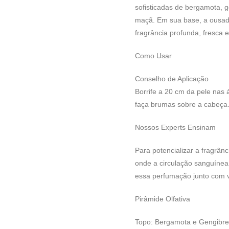
sofisticadas de bergamota, 
maçã. Em sua base, a ousadi
fragrância profunda, fresca 
Como Usar
Conselho de Aplicação
Borrife a 20 cm da pele nas
faça brumas sobre a cabeça
Nossos Experts Ensinam
Para potencializar a fragrân
onde a circulação sanguínea
essa perfumação junto com v
Pirâmide Olfativa
Topo: Bergamota e Gengibre.