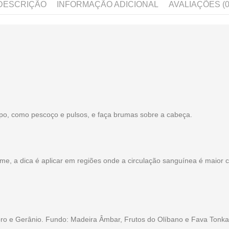
DESCRIÇÃO
INFORMAÇÃO ADICIONAL
AVALIAÇÕES (0
rpo, como pescoço e pulsos, e faça brumas sobre a cabeça.
ume, a dica é aplicar em regiões onde a circulação sanguínea é maior
bro e Gerânio. Fundo: Madeira Âmbar, Frutos do Olíbano e Fava Tonka