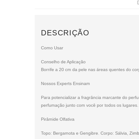
DESCRIÇÃO
Como Usar
Conselho de Aplicação
Borrife a 20 cm da pele nas áreas quentes do co
Nossos Experts Ensinam
Para potencializar a fragrância marcante do perf
perfumação junto com você por todos os lugares.
Pirâmide Olfativa
Topo: Bergamota e Gengibre. Corpo: Sálvia, Zim