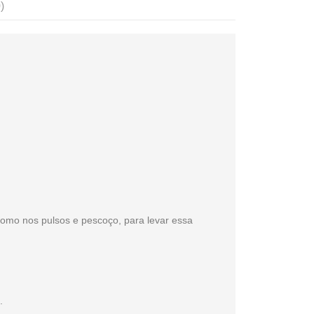
)
 como nos pulsos e pescoço, para levar essa
.