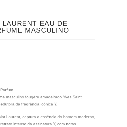
T LAURENT EAU DE
RFUME MASCULINO
 Parfum
me masculino fougère amadeirado Yves Saint
edutora da fragrância icônica Y.
aint Laurent, captura a essência do homem moderno,
retrato intenso da assinatura Y, com notas