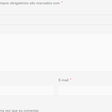
mpos obrigatórios são marcados com
*
E-mail
*
ma vez que eu comentar.