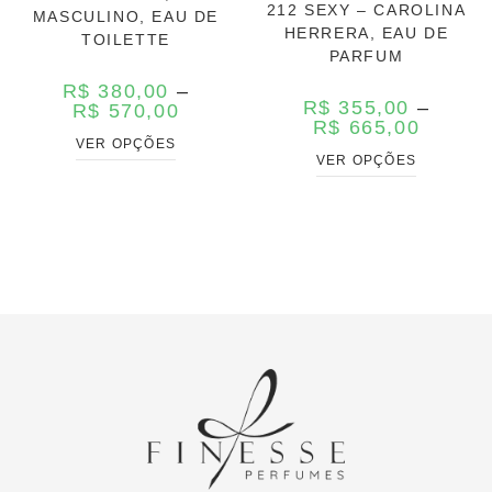
212 SEXY – CAROLINA
MASCULINO, EAU DE
HERRERA, EAU DE
TOILETTE
PARFUM
R$
380,00
–
R$
355,00
–
R$
570,00
R$
665,00
VER OPÇÕES
VER OPÇÕES