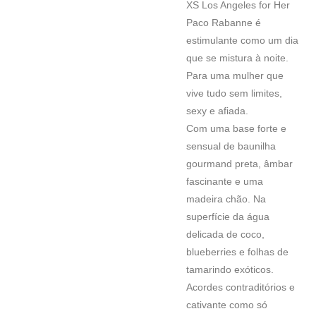
XS Los Angeles for Her
Paco Rabanne é
estimulante como um dia
que se mistura à noite.
Para uma mulher que
vive tudo sem limites,
sexy e afiada.
Com uma base forte e
sensual de baunilha
gourmand preta, âmbar
fascinante e uma
madeira chão. Na
superfície da água
delicada de coco,
blueberries e folhas de
tamarindo exóticos.
Acordes contraditórios e
cativante como só