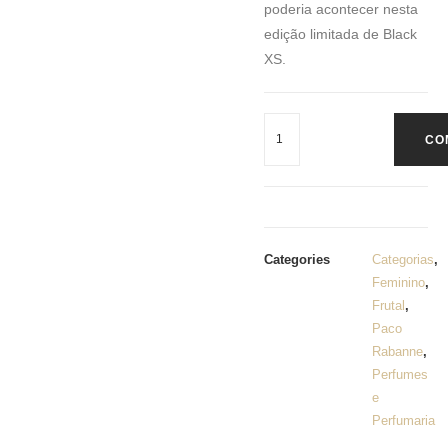
poderia acontecer nesta
edição limitada de Black
XS.
CO
Categories
Categorias
,
Feminino
,
Frutal
,
Paco
Rabanne
,
Perfumes
e
Perfumaria