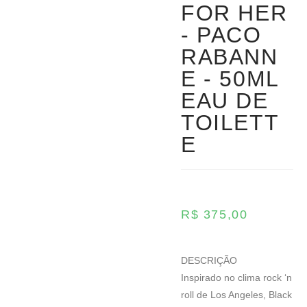
FOR HER
- PACO
RABANN
E - 50ML
EAU DE
TOILETT
E
R$
375,00
DESCRIÇÃO
Inspirado no clima rock ‘n
roll de Los Angeles, Black