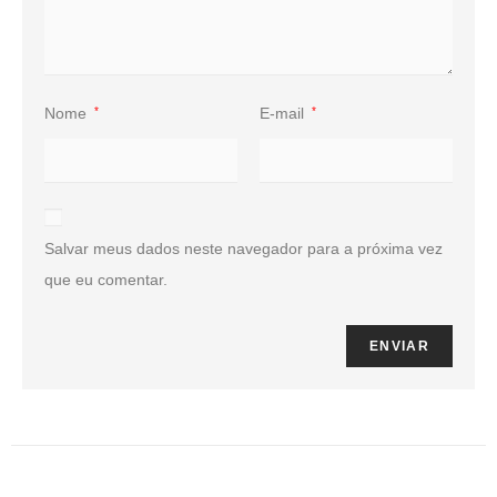
Nome
*
E-mail
*
Salvar meus dados neste navegador para a próxima vez
que eu comentar.