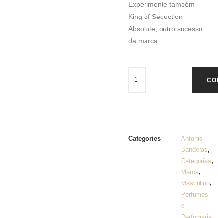
Experimente também
King of Seduction
Absolute, outro sucesso
da marca.
CO
Categories
Antonio
Banderas
,
Categorias
,
Marca
,
Masculino
,
Perfumes
e
Perfumaria