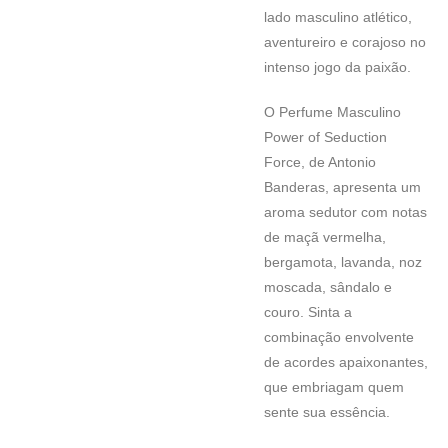
lado masculino atlético,
aventureiro e corajoso no
intenso jogo da paixão.
O Perfume Masculino
Power of Seduction
Force, de Antonio
Banderas, apresenta um
aroma sedutor com notas
de maçã vermelha,
bergamota, lavanda, noz
moscada, sândalo e
couro. Sinta a
combinação envolvente
de acordes apaixonantes,
que embriagam quem
sente sua essência.