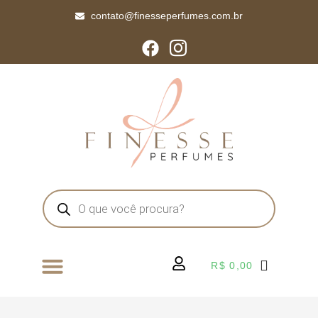
contato@finesseperfumes.com.br
R$
0,00