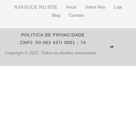
NAVEGUE NO SITE
Início
Sobre Nós
Loja
Blog
Contato
POLITICA DE PRIVACIDADE
CNPJ: 00 063 437/ 0001 - 74
Copyright © 2022. Todos os direitos reservados.