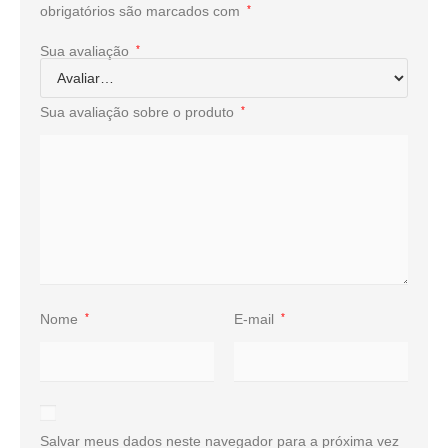
obrigatórios são marcados com
*
Sua avaliação
*
Sua avaliação sobre o produto
*
Nome
*
E-mail
*
Salvar meus dados neste navegador para a próxima vez