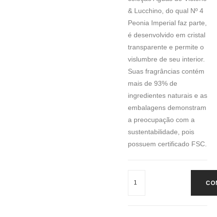
& Lucchino, do qual Nº 4
Peonia Imperial faz parte,
é desenvolvido em cristal
transparente e permite o
vislumbre de seu interior.
Suas fragrâncias contém
mais de 93% de
ingredientes naturais e as
embalagens demonstram
a preocupação com a
sustentabilidade, pois
possuem certificado FSC.
CO