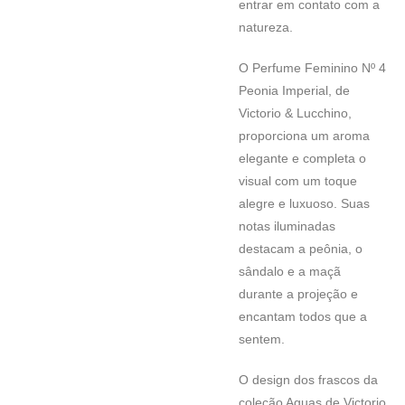
entrar em contato com a
natureza.
O Perfume Feminino Nº 4
Peonia Imperial, de
Victorio & Lucchino,
proporciona um aroma
elegante e completa o
visual com um toque
alegre e luxuoso. Suas
notas iluminadas
destacam a peônia, o
sândalo e a maçã
durante a projeção e
encantam todos que a
sentem.
O design dos frascos da
coleção Aguas de Victorio