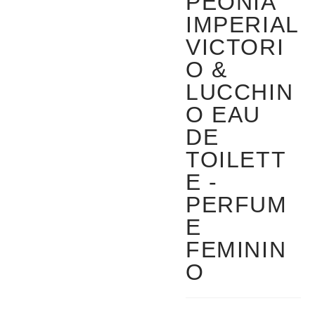
PEONIA
IMPERIAL
VICTORI
O &
LUCCHIN
O EAU
DE
TOILETT
E -
PERFUM
E
FEMININ
O