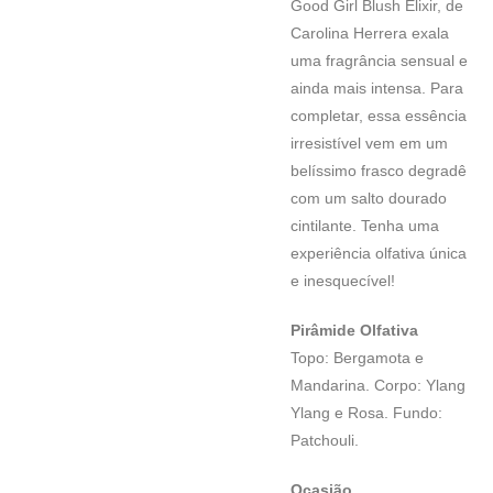
Good Girl Blush Elixir, de
Carolina Herrera exala
uma fragrância sensual e
ainda mais intensa. Para
completar, essa essência
irresistível vem em um
belíssimo frasco degradê
com um salto dourado
cintilante. Tenha uma
experiência olfativa única
e inesquecível!
Pirâmide Olfativa
Topo: Bergamota e
Mandarina. Corpo: Ylang
Ylang e Rosa. Fundo:
Patchouli.
Ocasião