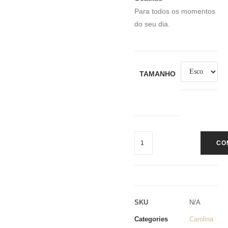
Para todos os momentos
do seu dia.
TAMANHO
CO
SKU
N/A
Categories
Carolina