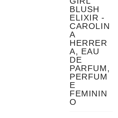
GIRL
BLUSH
ELIXIR -
CAROLIN
A
HERRER
A, EAU
DE
PARFUM,
PERFUM
E
FEMININ
O