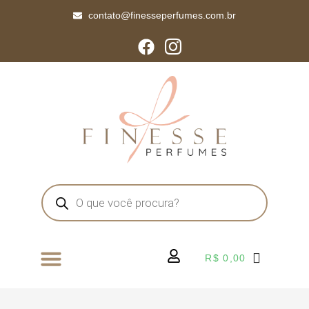
contato@finesseperfumes.com.br
R$
0,00