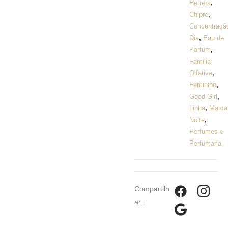
Herrera
,
Chipre
,
Concentraçã
Dia
,
Eau de
Parfum
,
Familia
Olfativa
,
Feminino
,
Good Girl
,
Linha
,
Marca
Noite
,
Perfumes e
Perfumaria
Compartilh
ar :