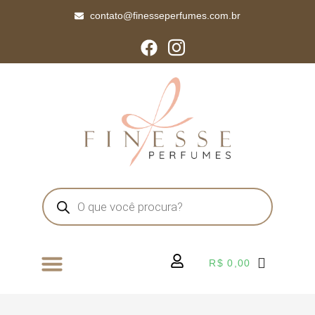
contato@finesseperfumes.com.br
R$
0,00