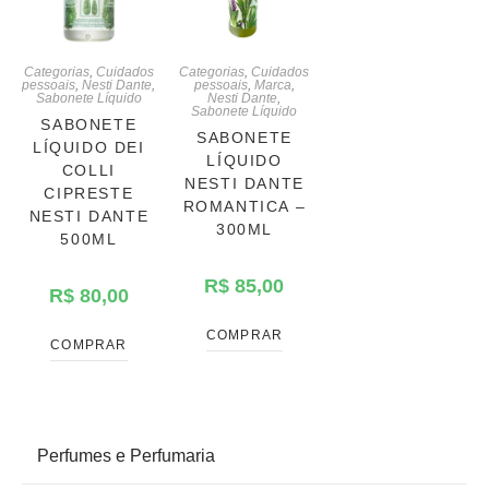
Categorias
,
Cuidados
Categorias
,
Cuidados
pessoais
,
Nesti Dante
,
pessoais
,
Marca
,
Sabonete Líquido
Nesti Dante
,
Sabonete Líquido
SABONETE
SABONETE
LÍQUIDO DEI
LÍQUIDO
COLLI
NESTI DANTE
CIPRESTE
ROMANTICA –
NESTI DANTE
300ML
500ML
R$
85,00
R$
80,00
COMPRAR
COMPRAR
PRODUCT CATEGORIES
Perfumes e Perfumaria