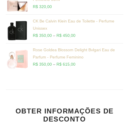
R$
320,00
CK Be Calvin Klein Eau de Toilette - Perfume
Unissex
R$
350,00
–
R$
450,00
Rose Goldea Blossom Delight Bvlgari Eau de
Parfum - Perfume Feminino
R$
350,00
–
R$
615,00
OBTER INFORMAÇÕES DE
DESCONTO