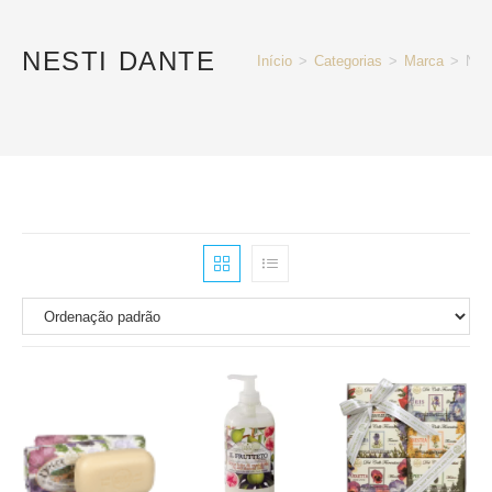
NESTI DANTE
Início
>
Categorias
>
Marca
>
Nes