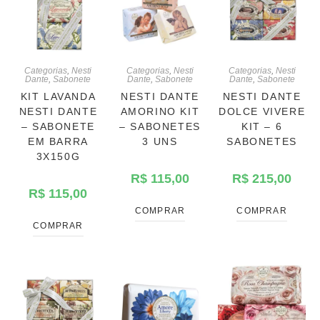
Categorias
,
Nesti
Categorias
,
Nesti
Categorias
,
Nesti
Dante
,
Sabonete
Dante
,
Sabonete
Dante
,
Sabonete
KIT LAVANDA
NESTI DANTE
NESTI DANTE
NESTI DANTE
AMORINO KIT
DOLCE VIVERE
– SABONETE
– SABONETES
KIT – 6
EM BARRA
3 UNS
SABONETES
3X150G
R$
115,00
R$
215,00
R$
115,00
COMPRAR
COMPRAR
COMPRAR