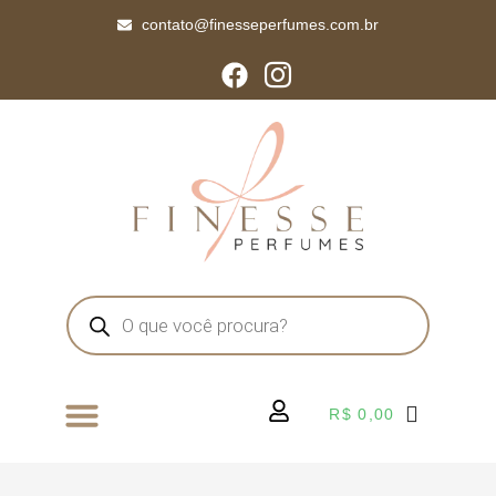
contato@finesseperfumes.com.br
R$
0,00