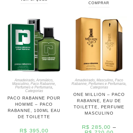
COMPRAR
Amadeirado
,
Aromático
,
Amadeirado
,
Masculino
,
Paco
Masculino
,
Paco Rabanne
,
Rabanne
,
Perfumes e Perfumaria
,
Perfumes e Perfumaria
,
Categorias
Categorias
ONE MILLION – PACO
PACO RABANNE POUR
RABANNE, EAU DE
HOMME – PACO
TOILETTE, PERFUME
RABANNE, 100ML EAU
MASCULINO
DE TOILETTE
R$
285,00
–
R$
395,00
R$
720,00