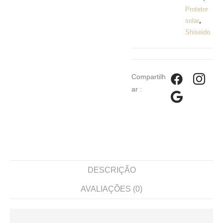
Protetor
solar
,
Shiseido
Compartilh
ar :
DESCRIÇÃO
AVALIAÇÕES (0)