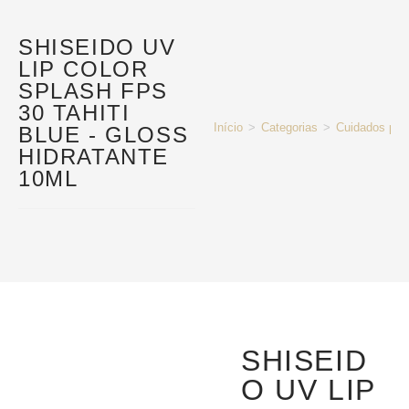
SHISEIDO UV
LIP COLOR
SPLASH FPS
30 TAHITI
Início
>
Categorias
>
Cuidados pes
BLUE - GLOSS
HIDRATANTE
10ML
SHISEID
O UV LIP