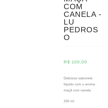
COM
CANELA -
LU
PEDROS
O
R$
100,00
Delicioso sabonete
líquido com o aroma
maçã com canela.
250 ml.