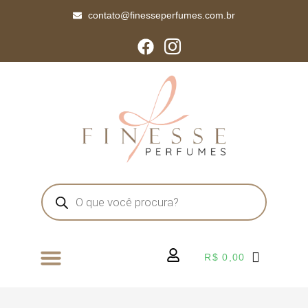
contato@finesseperfumes.com.br
R$
0,00