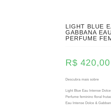
LIGHT BLUE 
GABBANA EAU
PERFUME FEM
R$
420,00
Descubra mais sobre
Light Blue Eau Intense Dolc
Perfume feminino floral frut
Eau Intense Dolce & Gabbana