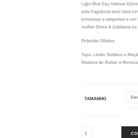
Light Blue Eau Intense Dolc
pela fragrância azul clara 
luminosas e elegantes e um f
mulher Dolce & Gabbana no 
Pirâmide Olfativa
Topo: Limão Siciliano e Maç
Madeira de Âmbar e Almísca
TAMANHO
CO