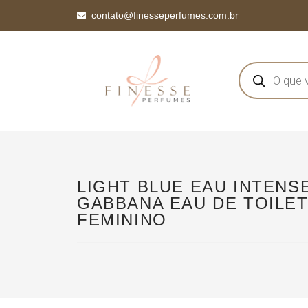
contato@finesseperfumes.com.br
LIGHT BLUE EAU INTENS
GABBANA EAU DE TOILET
FEMININO