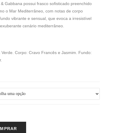
e & Gabbana possui frasco sofisticado preenchido
como o Mar Mediterrâneo, com notas de corpo
undo vibrante e sensual, que evoca a irresistível
exuberante cenário mediterrâneo.
ã Verde. Corpo: Cravo Francês e Jasmim. Fundo:
r.
MPRAR