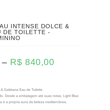
EAU INTENSE DOLCE &
 DE TOILETTE -
ININO
–
R$
840,00
e & Gabbana Eau de Toilette
ado. Desde a embalagem até suas notas, Light Blue
 é a própria aura da beleza mediterrânea.