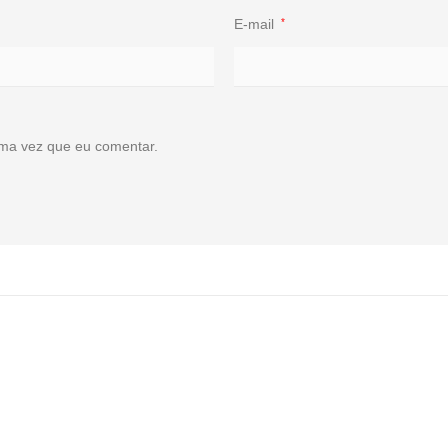
E-mail
*
ma vez que eu comentar.