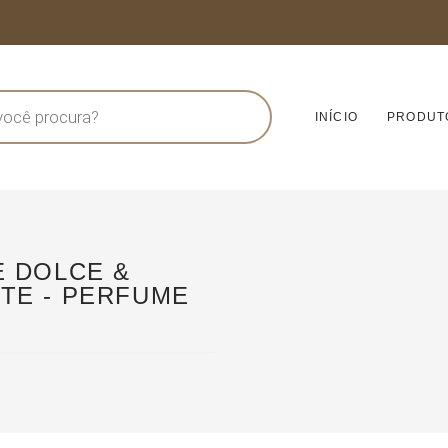
INÍCIO
PRODUT
E DOLCE &
TE - PERFUME