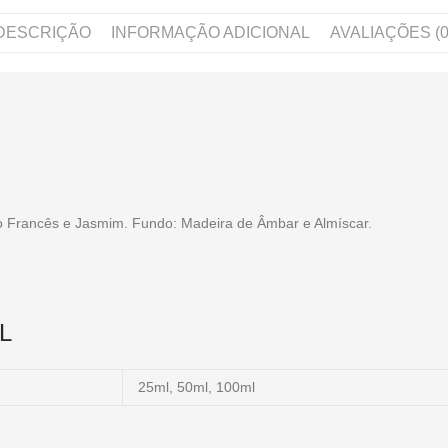
DESCRIÇÃO
INFORMAÇÃO ADICIONAL
AVALIAÇÕES (0
vo Francês e Jasmim. Fundo: Madeira de Âmbar e Almíscar.
L
25ml, 50ml, 100ml