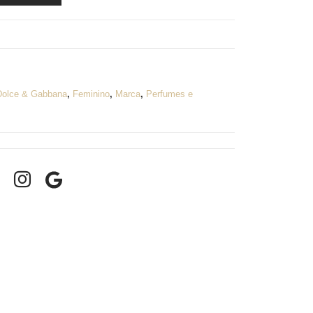
Dolce & Gabbana
,
Feminino
,
Marca
,
Perfumes e