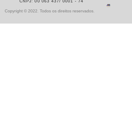
CNPJ: 00 063 437/ 0001 - 74
Copyright © 2022. Todos os direitos reservados.