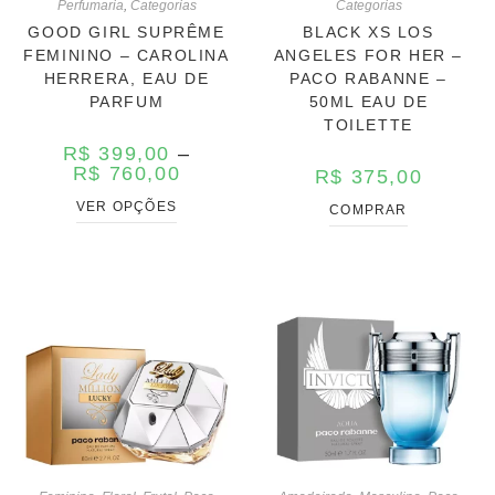
Perfumaria
,
Categorias
Categorias
GOOD GIRL SUPRÊME
BLACK XS LOS
FEMININO – CAROLINA
ANGELES FOR HER –
HERRERA, EAU DE
PACO RABANNE –
PARFUM
50ML EAU DE
TOILETTE
R$
399,00
–
R$
760,00
R$
375,00
VER OPÇÕES
COMPRAR