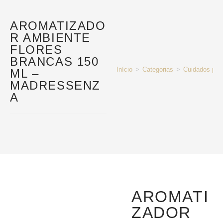
AROMATIZADO
R AMBIENTE
FLORES
BRANCAS 150
Início
>
Categorias
>
Cuidados pes
ML –
MADRESSENZ
A
AROMATI
ZADOR