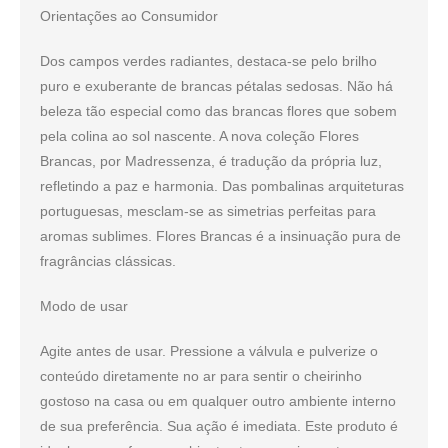
Orientações ao Consumidor
Dos campos verdes radiantes, destaca-se pelo brilho
puro e exuberante de brancas pétalas sedosas. Não há
beleza tão especial como das brancas flores que sobem
pela colina ao sol nascente. A nova coleção Flores
Brancas, por Madressenza, é tradução da própria luz,
refletindo a paz e harmonia. Das pombalinas arquiteturas
portuguesas, mesclam-se as simetrias perfeitas para
aromas sublimes. Flores Brancas é a insinuação pura de
fragrâncias clássicas.
Modo de usar
Agite antes de usar. Pressione a válvula e pulverize o
conteúdo diretamente no ar para sentir o cheirinho
gostoso na casa ou em qualquer outro ambiente interno
de sua preferência. Sua ação é imediata. Este produto é