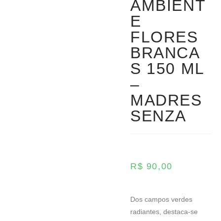
AMBIENT
E
FLORES
BRANCA
S 150 ML
–
MADRES
SENZA
R$
90,00
Dos campos verdes
radiantes, destaca-se