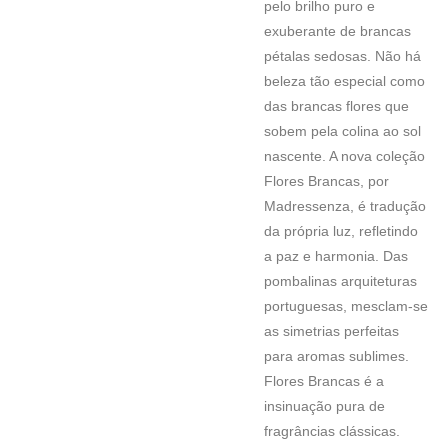
pelo brilho puro e
exuberante de brancas
pétalas sedosas. Não há
beleza tão especial como
das brancas flores que
sobem pela colina ao sol
nascente. A nova coleção
Flores Brancas, por
Madressenza, é tradução
da própria luz, refletindo
a paz e harmonia. Das
pombalinas arquiteturas
portuguesas, mesclam-se
as simetrias perfeitas
para aromas sublimes.
Flores Brancas é a
insinuação pura de
fragrâncias clássicas.