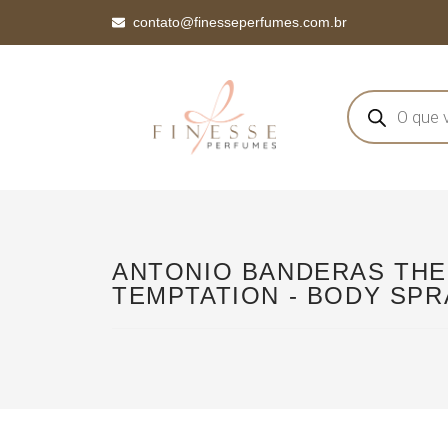
contato@finesseperfumes.com.br
ANTONIO BANDERAS THE
TEMPTATION - BODY SPR