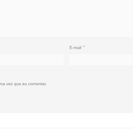
E-mail
*
ma vez que eu comentar.