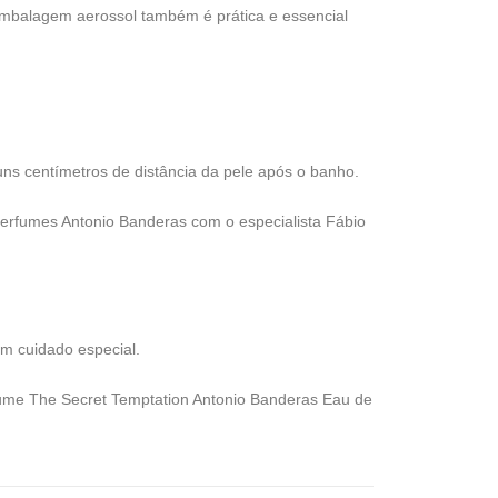
mbalagem aerossol também é prática e essencial
uns centímetros de distância da pele após o banho.
erfumes Antonio Banderas com o especialista Fábio
m cuidado especial.
me The Secret Temptation Antonio Banderas Eau de