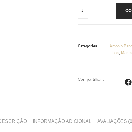
CO
Categories
Antonio Ban
Linha
,
Marca
Compartilhar :
DESCRIÇÃO
INFORMAÇÃO ADICIONAL
AVALIAÇÕES (0