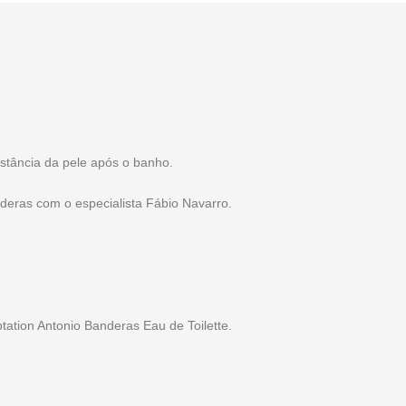
istância da pele após o banho.
deras com o especialista Fábio Navarro.
tion Antonio Banderas Eau de Toilette.