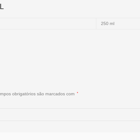
L
250 ml
mpos obrigatórios são marcados com
*