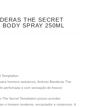
DERAS THE SECRET
- BODY SPRAY 250ML
t Temptation
 para homens sedutores, Antonio Banderas The
ele perfumada e com sensação de frescor.
s The Secret Temptation possui acordes
am o homem moderno, encantador e misterioso. A