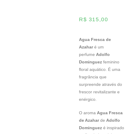
R$
315,00
Agua Fresca de
Azahar
é um
perfume
Adolfo
Dominguez
feminino
floral aquático. É uma
fragrância que
surpreende através do
frescor revitalizante e
enérgico.
O aroma
Agua Fresca
de Azahar
de
Adolfo
Dominguez
é inspirado