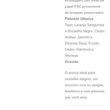
embalagem são feitas de
papel FSC proveniente
de bosques preservados.
Pirâmide Olfativa
Topo: Laranja Sanguínea
e Groselha Negra. Corpo:
Azahar, Jasmim e
Pimenta Rosa. Fundo:
Cedro, Patchouli e
Almíscar.
Ocasião
O aroma ideal para
ocasiões alegres, um
encontro com os amigos,
familiares e com pessoas
que você ama.