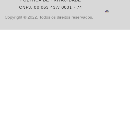
POLITICA DE PRIVACIDADE
CNPJ: 00 063 437/ 0001 - 74
Copyright © 2022. Todos os direitos reservados.