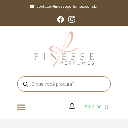
contato@finesseperfumes.com.br
R$
0,00