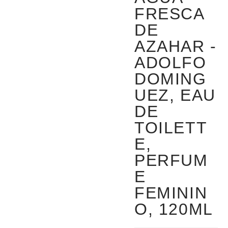
FRESCA
DE
AZAHAR -
ADOLFO
DOMING
UEZ, EAU
DE
TOILETT
E,
PERFUM
E
FEMININ
O, 120ML