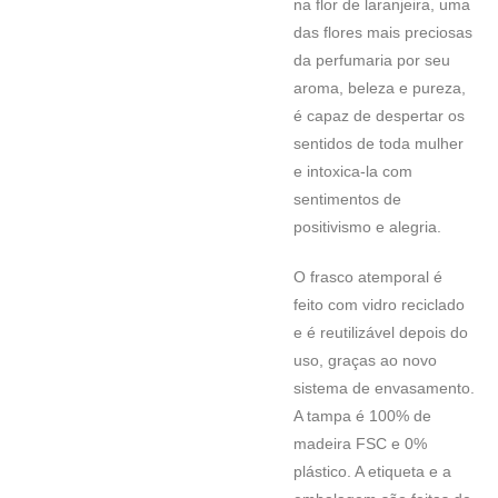
na flor de laranjeira, uma
das flores mais preciosas
da perfumaria por seu
aroma, beleza e pureza,
é capaz de despertar os
sentidos de toda mulher
e intoxica-la com
sentimentos de
positivismo e alegria.
O frasco atemporal é
feito com vidro reciclado
e é reutilizável depois do
uso, graças ao novo
sistema de envasamento.
A tampa é 100% de
madeira FSC e 0%
plástico. A etiqueta e a