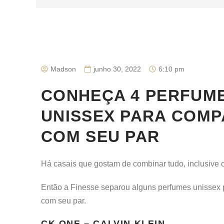
Madson
junho 30, 2022
6:10 pm
CONHEÇA 4 PERFUM
UNISSEX PARA COMP
COM SEU PAR
Há casais que gostam de combinar tudo, inclusive 
Então a Finesse separou alguns perfumes unissex 
com seu par.
CK ONE – CALVIN KLEIN