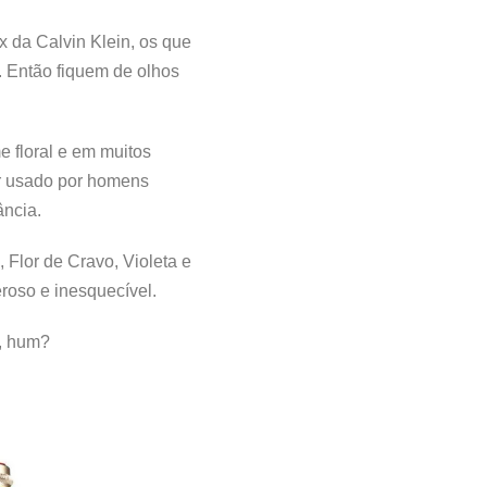
 da Calvin Klein, os que
. Então fiquem de olhos
e floral e em muitos
er usado por homens
ância.
 Flor de Cravo, Violeta e
roso e inesquecível.
o, hum?