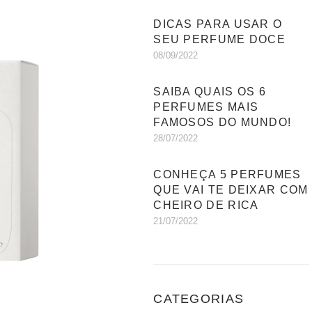
DICAS PARA USAR O
SEU PERFUME DOCE
08/09/2022
SAIBA QUAIS OS 6
PERFUMES MAIS
FAMOSOS DO MUNDO!
28/07/2022
CONHEÇA 5 PERFUMES
QUE VAI TE DEIXAR COM
CHEIRO DE RICA
21/07/2022
CATEGORIAS