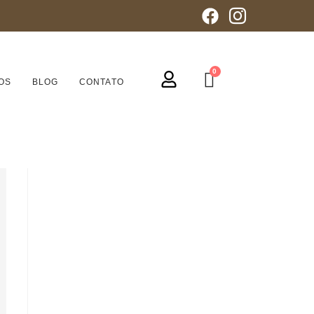
OS
BLOG
CONTATO