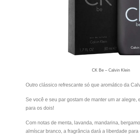
CK Be – Calvin Klein
Outro clássico refrescante só que aromático da Cal
Se você e seu par gostam de manter um ar alegre, e
para os dois!
Com notas de menta, lavanda, mandarina, bergamo
almíscar branco, a fragrância dará a liberdade para