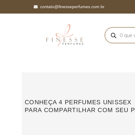
contato@finesseperfumes.com.br
CONHEÇA 4 PERFUMES UNISSEX
PARA COMPARTILHAR COM SEU 