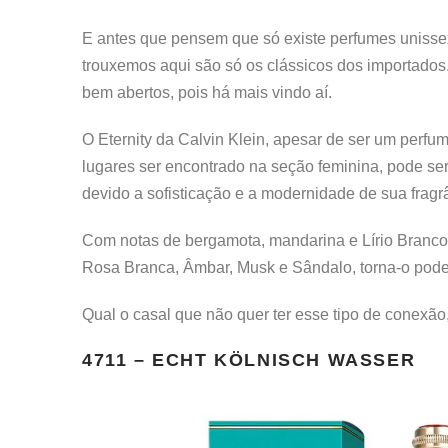
E antes que pensem que só existe perfumes unissex
trouxemos aqui são só os clássicos dos importados
bem abertos, pois há mais vindo aí.
O Eternity da Calvin Klein, apesar de ser um perfum
lugares ser encontrado na seção feminina, pode s
devido a sofisticação e a modernidade de sua fragr
Com notas de bergamota, mandarina e Lírio Branco,
Rosa Branca, Âmbar, Musk e Sândalo, torna-o pode
Qual o casal que não quer ter esse tipo de conexã
4711 – ECHT KÖLNISCH WASSER