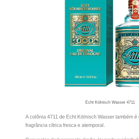
Echt Kölnisch Wasser 4711
A colônia 4711 de Echt Kölnisch Wasser também é
fragrância cítrica fresca e atemporal.