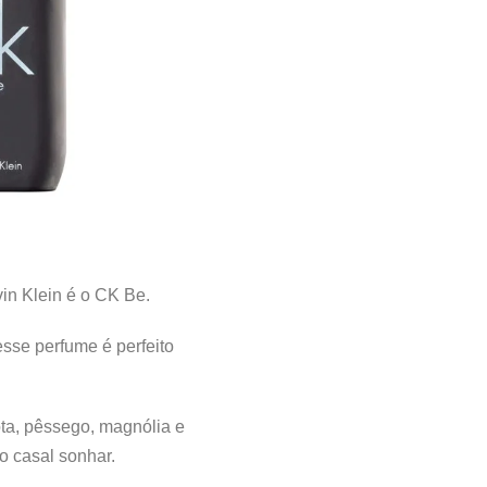
vin Klein é o CK Be.
sse perfume é perfeito
ta, pêssego, magnólia e
 o casal sonhar.