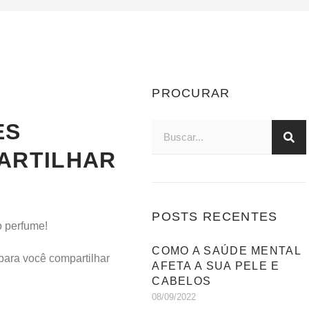
PROCURAR
ES
ARTILHAR
POSTS RECENTES
o perfume!
COMO A SAÚDE MENTAL
para você compartilhar
AFETA A SUA PELE E
CABELOS
08/09/2022