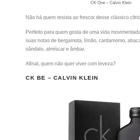
CK One – Calvin Klein
Não há quem resista ao frescor desse clássico cítric
Perfeito para quem gosta de uma vida movimentad
suas notas de bergamota, limão, cardamomo, abacaxi
sândalo, almíscar e âmbar.
Afinal, quem não quer viver com leveza?
CK BE – CALVIN KLEIN